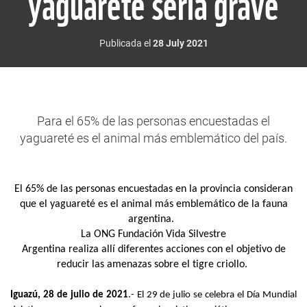
yaguareté sería grave
Publicada el
28 July 2021
Para el 65% de las personas encuestadas el
yaguareté es el animal más emblemático del país.
El 65% de las personas encuestadas en la provincia consideran
que el yaguareté es el animal más emblemático de la fauna
argentina.
La ONG
Fundación Vida Silvestre
Argentina
realiza
allí
diferentes acciones con el objetivo de
reducir las amenazas sobre el tigre criollo
.
Iguazú, 2
8
de ju
lio de 2021
.-
El 29 de julio se celebra el Día Mundial