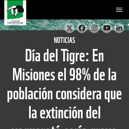
Togg
NOTICIAS
Día del Tigre: En
Misiones el 98% de la
población considera que
la extinción del