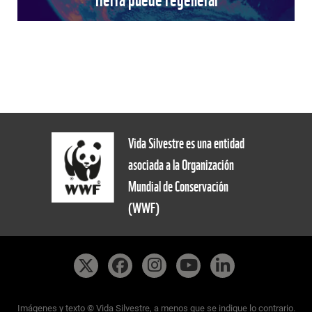
Vida Silvestre es una entidad
asociada a la Organización
Mundial de Conservación
(WWF)
Imágenes y texto © Vida Silvestre, a menos que se indique lo contrario.