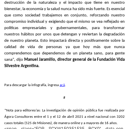
destrucción de la naturaleza y el impacto que tiene en nuestro
bienestar, la economía y la salud nunca ha sido más fuerte. Es esencial
que como sociedad trabajemos en conjunto, reforzando nuestro
compromiso individual y exigiendo que el mismo se vea reflejado en
políticas empresariales y gubernamentales, para transformar
nuestros hábitos por unos que detengan y reviertan la degradación
de nuestro planeta. Esto impactará directa y positivamente sobre la
calidad de vida de personas ya que hoy más que nunca
comprendemos que dependemos de un planeta sano, para gente
sana
”, dijo
Manuel Jaramillo, director general de la Fundación Vida
Silvestre Argentina.
Para descargar la infografía, ingresa
acá
.
#
*Nota para editores/as:
La investigación de opinión pública fue realizada por
Ágora Consultores entre el 1 y el 12 de abril 2021 a nivel nacional con 3202
casos totales
(525 de Misiones)
,
de manera online
y a mayores de 16 años.
<span class="EOP SCXW150351535 BCX0" data-ccp-