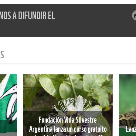
OS A DIFUNDIR EL
OS
Fundación Vida Silvestre
Argentina lanza un curso gratuito
Lanz