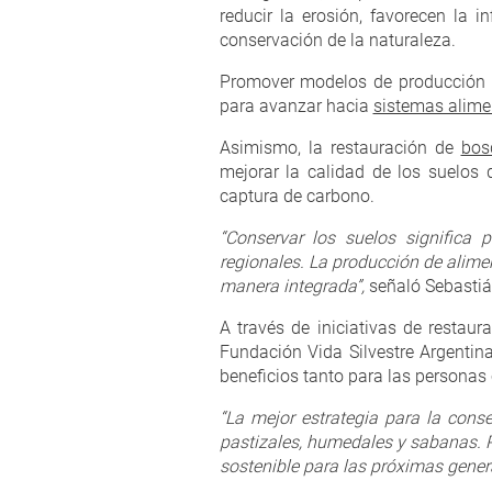
reducir la erosión, favorecen la 
conservación de la naturaleza.
Promover modelos de producción qu
para avanzar hacia
sistemas alimen
Asimismo, la restauración de
bos
mejorar la calidad de los suelos 
captura de carbono.
“Conservar los suelos significa 
regionales. La producción de alime
manera integrada”,
señaló Sebastián
A través de iniciativas de restaur
Fundación Vida Silvestre Argentin
beneficios tanto para las personas
“La mejor estrategia para la cons
pastizales, humedales y sabanas.
sostenible para las próximas gener