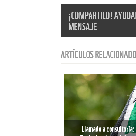
¡COMPARTILO! AYUDAN
MENSAJE
ARTÍCULOS RELACIONAD
Llamado a consultoría: