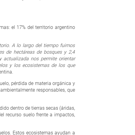
as: el 17% del territorio argentino
rio. A lo largo del tiempo fuimos
nes de hectáreas de bosques y 2,4
y actualizada nos permite orientar
uelos y los ecosistemas de los que
entina.
uelo, pérdida de materia orgánica y
as ambientalmente responsables, que
do dentro de tierras secas (áridas,
l recurso suelo frente a impactos,
uelos. Estos ecosistemas ayudan a