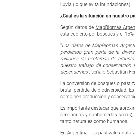
lluvia (lo que evita inundaciones).
¿Cuál es la situación en nuestro p
Según datos de
MapBiomas Argen
está cubierto por bosques y el 15% 
"
Los datos de MapBiomas Argentin
perdiendo gran parte de la diver
millones de hectáreas de arbustal
nuestro trabajo de conservación e
dependemos
", señaló Sebastián Fe
La conversión de bosques o pastiza
brutal pérdida de biodiversidad. E
combinen producción y conservaci
Es importante destacar que aproxim
semiáridas y subhúmedas secas), s
tanto naturales como humanos.
En Argentina, los
pastizales natura