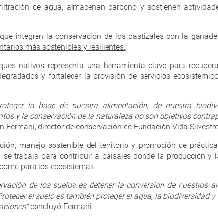
infiltración de agua, almacenan carbono y sostienen activida
e integren la conservación de los pastizales con la ganader
tarios más sostenibles y resilientes.
ques nativos
representa una herramienta clave para recuperar
degradados y fortalecer la provisión de servicios ecosistémico
proteger la base de nuestra alimentación, de nuestra biod
ntos y la conservación de la naturaleza no son objetivos contr
 Fermani, director de conservación de Fundación Vida Silvestre
ación, manejo sostenible del territorio y promoción de prácti
a se trabaja para contribuir a paisajes donde la producción y 
 como para los ecosistemas.
ervación de los suelos es detener la conversión de nuestros 
Proteger el suelo es también proteger el agua, la biodiversidad y 
aciones”
concluyó Fermani.