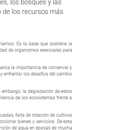
es, los bosques y las
o de los recursos más
namos. Es la base que sostiene la
sidad de organismos esenciales para
uerza la importancia de conservar y
 y enfrentar los desafíos del cambio
n embargo, la degradación de estos
iencia de los ecosistemas frente a
uadas, falta de rotación de cultivos
rcionar bienes y servicios. De esta
etención de agua en épocas de mucha