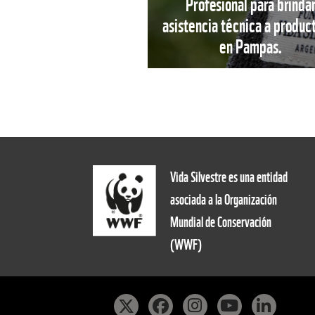
Profesional para brinda
asistencia técnica a produc
en Pampas.
Vida Silvestre es una entidad
asociada a la Organización
Mundial de Conservación
(WWF)