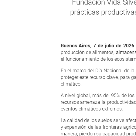
Fundación Vida Silve
prácticas productiva
Buenos Aires, 7 de julio de 2026
producción de alimentos,
almacena
el funcionamiento de los ecosistem
En el marco del Día Nacional de la
proteger este recurso clave, para g
climático.
A nivel global, más del 95% de lo
recursos amenaza la productividad
eventos climáticos extremos.
La calidad de los suelos se ve afec
y expansión de las fronteras agríc
manera, pierden su capacidad produ