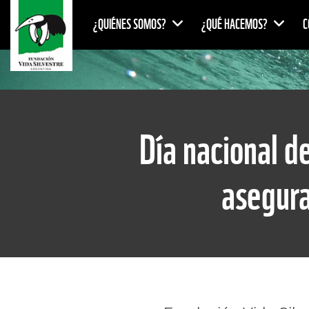
¿QUIÉNES SOMOS?
¿QUÉ HACEMOS?
C
Día nacional d
asegura