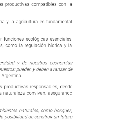
des productivas compatibles con la
ía y la agricultura es fundamental
 funciones ecológicas esenciales,
s, como la regulación hídrica y la
iversidad y de nuestras economías
apuestos: pueden y deben avanzar de
 Argentina.
cas productivas responsables, desde
la naturaleza convivan, asegurando
ambientes naturales, como bosques,
la posibilidad de construir un futuro