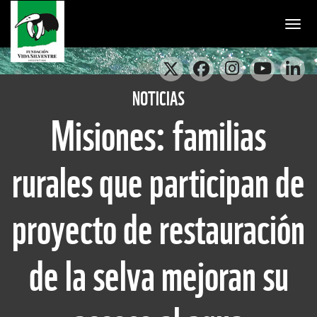
Togg
NOTICIAS
Misiones: familias
rurales que participan de
proyecto de restauración
de la selva mejoran su