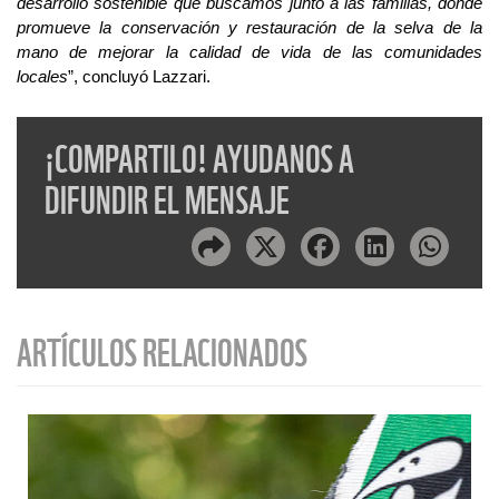
desarrollo sostenible que buscamos junto a las familias, donde
promueve la conservación y restauración de la selva de la
mano de mejorar la calidad de vida de las comunidades
locales
”,
concluyó
L
a
zzari
.
¡COMPARTILO! AYUDANOS A
DIFUNDIR EL MENSAJE
ARTÍCULOS RELACIONADOS