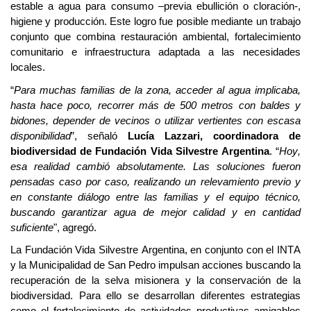
estable
a agua
para
consumo –
previa ebullición o
cloración
-
,
higiene
y producción. Este logro fue posible mediante un trabajo
conjunto que combina restauración ambiental, fortalecimiento
comunitario e infraestructura adaptada a las necesidades
locales.
“
Para muchas familias de la zona, acceder al agua implicaba,
hasta hace poco, recorrer más de 500 metros con baldes y
bidones, depender de vecinos o utilizar vertientes con escasa
disponibilidad
”, señaló
Lucía L
a
zzari, coordinadora de
biodiversidad de Fundación Vida Silvestre Argentina
. “
Hoy,
esa realidad cambió absolutamente. Las soluciones fueron
pensadas caso por caso, realizando un relevamiento previo y
en constante diálogo entre las familias y el equipo técnico,
buscando garantizar agua de mejor calidad y en cantidad
suficiente
", agregó.
La Fundación Vida Silvestre Argentina, en conjunto con el INTA
y la Municipalidad de San Pedro impulsan acciones buscando la
recuperación de la selva misionera y la conservación de la
biodiversidad. Para ello se desarrollan diferentes estrategias