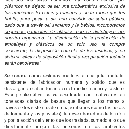
plásticos ha dejado de ser una problemática exclusiva de
los ambientes terrestres y marinos, y de la fauna que los
habita, para pasar a ser una cuestión de salud pública,
dado que,
a través del alimento y la bebida, incorporamos
pequeñas partículas de plástico que se distribuyen por
nuestro organismo.
La disminución de la producción de
embalajes y plásticos de un solo uso, la compra
consciente, la disposición correcta de los residuos, y un
sistema eficaz de disposición final y recuperación todavía
están pendientes”
.
Se conoce como residuos marinos a cualquier material
persistente de fabricación humana y sólido, que es
descargado o abandonado en el medio marino y costero.
Esta problemática se ve acentuada con motivo de las
toneladas diarias de basura que llegan a los mares a
través de los sistemas de drenaje urbanos (como las bocas
de tormenta y los pluviales), la desembocadura de los ríos
y por la acción del viento que los traslada, sumado a lo que
directamente arrojan las personas en los ambientes