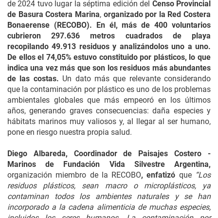
de 2024 tuvo lugar la séptima edición del
Censo Provincial
de Basura Costera Marina
,
organizado por la Red Costera
Bonaerense (RECOBO). En él, más de 400 voluntarios
cubrieron 297.636 metros cuadrados de playa
recopilando 49.913 residuos y analizándolos uno a uno.
De ellos el 74,05% estuvo constituido por plásticos, lo que
indica una vez más que son los residuos más abundantes
de las costas.
Un dato más que relevante considerando
que la contaminación por plástico es uno de los problemas
ambientales globales que más empeoró en los últimos
años, generando graves consecuencias: daña especies y
hábitats marinos muy valiosos y, al llegar al ser humano,
pone en riesgo nuestra propia salud.
Diego Albareda, Coordinador de Paisajes Costero -
Marinos de Fundación Vida Silvestre Argentina,
organización miembro de la RECOBO
, enfatizó
que
“Los
residuos plásticos, sean macro o microplásticos, ya
contaminan todos los ambientes naturales y se han
incorporado a la cadena alimenticia de muchas especies,
incluidos los seres humanos. La contaminación por