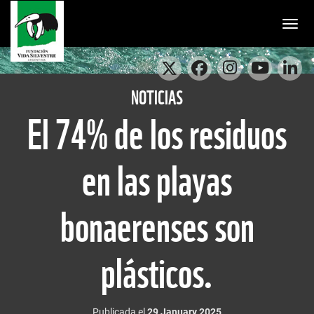
Togg
NOTICIAS
El 74% de los residuos
en las playas
bonaerenses son
plásticos.
Publicada el
29 January 2025