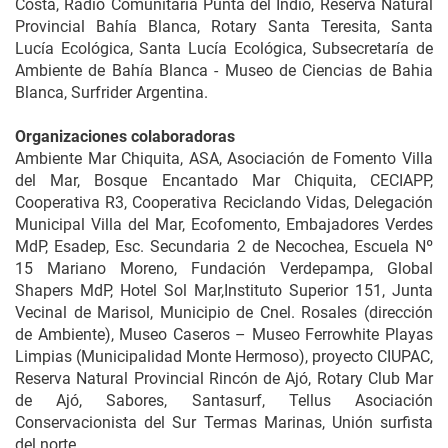
Costa, Radio Comunitaria Punta del Indio, Reserva Natural
Provincial Bahía Blanca, Rotary Santa Teresita, Santa
Lucía Ecológica, Santa Lucía Ecológica, Subsecretaría de
Ambiente de Bahía Blanca - Museo de Ciencias de Bahia
Blanca, Surfrider Argentina.
Organizaciones colaboradoras
Ambiente Mar Chiquita, ASA, Asociación de Fomento Villa
del Mar, Bosque Encantado Mar Chiquita, CECIAPP,
Cooperativa R3, Cooperativa Reciclando Vidas, Delegación
Municipal Villa del Mar, Ecofomento, Embajadores Verdes
MdP, Esadep, Esc. Secundaria 2 de Necochea, Escuela Nº
15 Mariano Moreno, Fundación Verdepampa, Global
Shapers MdP, Hotel Sol Mar,Instituto Superior 151, Junta
Vecinal de Marisol, Municipio de Cnel. Rosales (dirección
de Ambiente), Museo Caseros – Museo Ferrowhite Playas
Limpias (Municipalidad Monte Hermoso), proyecto CIUPAC,
Reserva Natural Provincial Rincón de Ajó, Rotary Club Mar
de Ajó, Sabores, Santasurf, Tellus Asociación
Conservacionista del Sur Termas Marinas, Unión surfista
del norte.