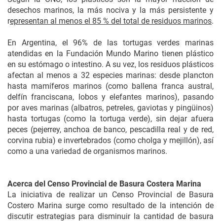
desechos marinos, la más nociva y la más persistente y
r
epresentan al menos el 85 % del total de residuos marinos
.
En Argentina, el 96% de las tortugas verdes marinas
atendidas en la Fundación Mundo Marino tienen plástico
en su estómago o intestino. A su vez, los residuos plásticos
afectan al menos a 32 especies marinas: desde plancton
hasta mamíferos marinos (como ballena franca austral,
delfín franciscana, lobos y elefantes marinos), pasando
por aves marinas (albatros, petreles, gaviotas y pingüinos)
hasta tortugas (como la tortuga verde), sin dejar afuera
peces (pejerrey, anchoa de banco, pescadilla real y de red,
corvina rubia) e invertebrados (como cholga y mejillón), así
como a una variedad de organismos marinos.
Acerca del Censo Provincial de Basura Costera Marina
La iniciativa de realizar un Censo Provincial de Basura
Costero Marina surge como resultado de la intención de
discutir estrategias para disminuir la cantidad de basura