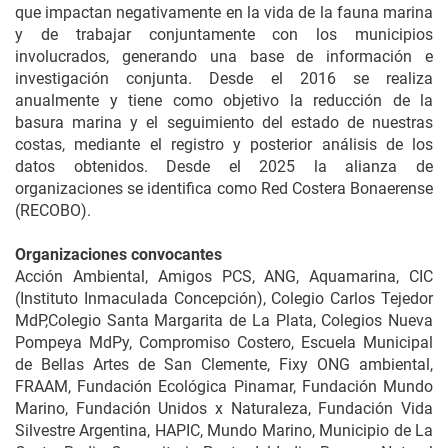
que impactan negativamente en la vida de la fauna marina
y de trabajar conjuntamente con los municipios
involucrados, generando una base de información e
investigación conjunta. Desde el 2016 se realiza
anualmente y tiene como objetivo la reducción de la
basura marina y el seguimiento del estado de nuestras
costas, mediante el registro y posterior análisis de los
datos obtenidos. Desde el 2025 la alianza de
organizaciones se identifica como Red Costera Bonaerense
(RECOBO).
Organizaciones convocantes
Acción Ambiental, Amigos PCS, ANG, Aquamarina, CIC
(Instituto Inmaculada Concepción), Colegio Carlos Tejedor
MdP,Colegio Santa Margarita de La Plata, Colegios Nueva
Pompeya MdPy, Compromiso Costero, Escuela Municipal
de Bellas Artes de San Clemente, Fixy ONG ambiental,
FRAAM, Fundación Ecológica Pinamar, Fundación Mundo
Marino, Fundación Unidos x Naturaleza, Fundación Vida
Silvestre Argentina, HAPIC, Mundo Marino, Municipio de La