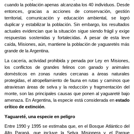
cuando la población apenas alcanzaba los 40 individuos. Desde
entonces, gracias a acciones de conservación, gestión
territorial, comunicación y educación ambiental, se logró
duplicar y estabilizar la población. Sin embargo, los resultados
actuales evidencian que la situación sigue siendo frágil y exige
respuestas sostenidas y fortalecidas. A pesar de esta leve
caída, Misiones, aún, mantiene la población de yaguaretés más
grande de la Argentina.
La cacería, actividad prohibida y penada por Ley en Misiones,
los conflictos de grandes felinos con ganad
o y animales
domésticos en zonas rurales cercanas a áreas naturales
protegidas, el atropellamiento de fauna en rutas y caminos que
atraviesan áreas de selva y la reducción y fragmentación de
l
monte
, son las principales causas que ponen al yaguareté bajo
amenaza. En Argentina, la especie está considerada
en
estado
crítico de extinción
.
Yaguareté, una especie en peligro
Entre 1990 y 1995 se estimaba que, en el Bosque Atlántico del
Alto Paraná, que incluye la Selva Misionera y el Parque