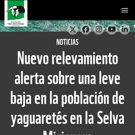
Togg
NOTICIAS
Nuevo relevamiento
alerta sobre una leve
baja en la población de
yaguaretés en la Selva