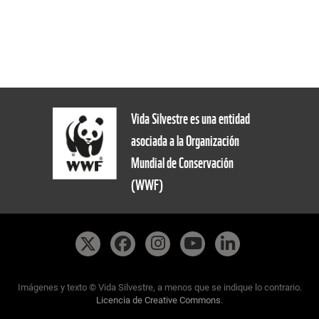
Vida Silvestre es una entidad
asociada a la Organización
Mundial de Conservación
(WWF)
Imágenes y texto © Vida Silvestre, a menos que se indique lo contrario.
Licencia de Creative Commons
.