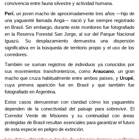
convivencia entre fauna silvestre y actividad humana.
Perí
, un joven macho de aproximadamente tres años —hijo de
una
yaguareté llamada
Angá
— nació y fue siempre registrado
en Brasil. Sin embargo, durante este monitoreo fue fotografiado
en la Reserva Forestal San Jorge, al sur del Parque Nacional
Iguazú. Su desplazamiento demuestra una dispersión
significativa en la búsqueda de territorio propio y el uso de los
corredores.
También se suman registros de individuos ya conocidos por
sus movimientos transfronterizos, como
Araucano
, un gran
macho que cruza habitualmente entre ambos países, y
Urupé
,
cuya primera aparición fue en Brasil y que también fue
fotografiado en Argentina.
Estos casos demuestran con claridad cómo los yaguaretés
dependen de la conectividad del paisaje para sobrevivir. El
Corredor Verde de Misiones y su continuidad con áreas
protegidas de Brasil resultan esenciales para garantizar el futuro
de esta especie en peligro de extinción.