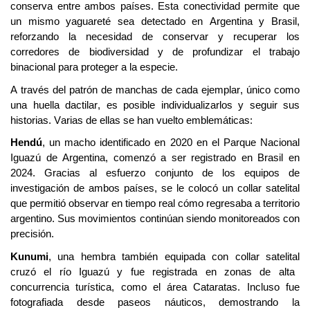
conserva entre ambos países. Esta conectividad permite que
un mismo yaguareté sea detectado en Argentina y Brasil,
reforzando la necesidad de conservar y recuperar los
corredores de biodiversidad y de profundizar el trabajo
binacional para proteger a la especie.
A través del patrón de manchas de cada ejemplar, único como
una huella dactilar, es posible individualizarlos y seguir sus
historias. Varias de ellas se han vuelto emblemáticas:
Hendú
, un macho identificado en 2020 en el Parque Nacional
Iguazú de
Argentina,
comenzó a ser registrado en Brasil en
2024. Gracias al esfuerzo conjunto de los equipos de
investigación de ambos países, se le colocó un collar satelital
que permitió observar en tiempo real cómo regresaba a territorio
argentino. Sus movimientos continúan siendo monitoreados con
precisión.
Kunumi
, una hembra también equipada con collar
satelital
cruzó el río Iguazú y fue registrada en zonas de alta
concurrencia turística, como el área Cataratas. Incluso fue
fotografiada desde paseos náuticos, demostrando la