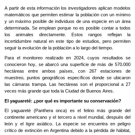
A partir de esta información los investigadores aplican modelos
matemáticos que permiten estimar la población con un mínimo
y un máximo posible de individuos de una especie en un área
determinada. Se emplean porque no es posible contar a todos
los animales directamente. Estos rangos reflejan la
incertidumbre natural en este tipo de estudios, pero permiten
seguir la evolución de la población a lo largo del tiempo.
Para el monitoreo realizado en 2024, cuyos resultados se
conocieron hoy, se abarcó una superficie de más de 570.000
hectáreas
entre ambos países, con 267 estaciones de
muestreo, puntos geográficos específicos donde se ubicaron
las cámaras trampa. Las hectáreas son el proporcional a
27
veces más grande que toda la Ciudad de Buenos Aires.
El yaguareté: ¿por qué es importante su conservación?
El yaguareté (
Panthera
onca
) es el felino más grande del
continente americano y el tercero a nivel mundial, después del
león y el tigre asiático.
La especie se encuentra en peligro
crítico de extinción en Argentina debido a la pérdida de hábitat,