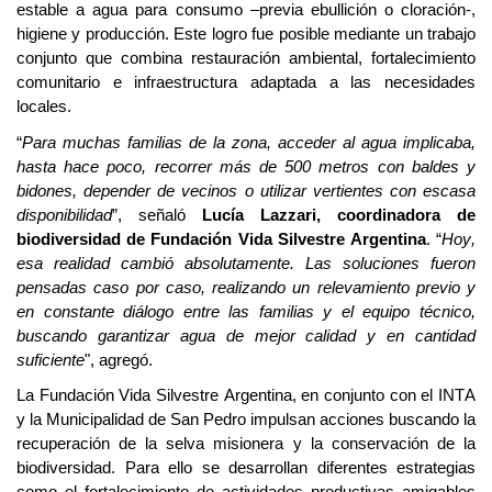
estable
a agua
para
consumo –
previa ebullición o
cloración
-
,
higiene
y producción. Este logro fue posible mediante un trabajo
conjunto que combina restauración ambiental, fortalecimiento
comunitario e infraestructura adaptada a las necesidades
locales.
“
Para muchas familias de la zona, acceder al agua implicaba,
hasta hace poco, recorrer más de 500 metros con baldes y
bidones, depender de vecinos o utilizar vertientes con escasa
disponibilidad
”, señaló
Lucía L
a
zzari, coordinadora de
biodiversidad de Fundación Vida Silvestre Argentina
. “
Hoy,
esa realidad cambió absolutamente. Las soluciones fueron
pensadas caso por caso, realizando un relevamiento previo y
en constante diálogo entre las familias y el equipo técnico,
buscando garantizar agua de mejor calidad y en cantidad
suficiente
", agregó.
La Fundación Vida Silvestre Argentina, en conjunto con el INTA
y la Municipalidad de San Pedro impulsan acciones buscando la
recuperación de la selva misionera y la conservación de la
biodiversidad. Para ello se desarrollan diferentes estrategias