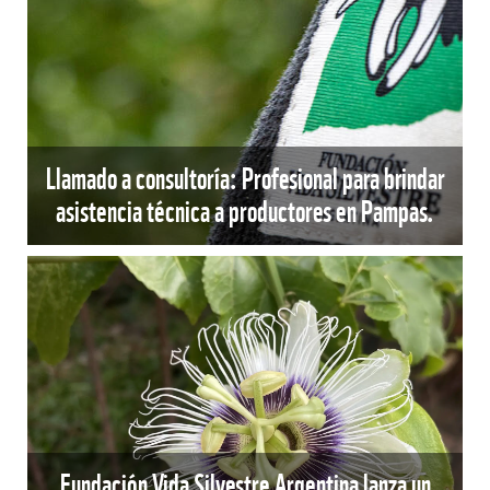
Llamado a consultoría: Profesional para brindar
asistencia técnica a productores en Pampas.
Fundación Vida Silvestre Argentina lanza un