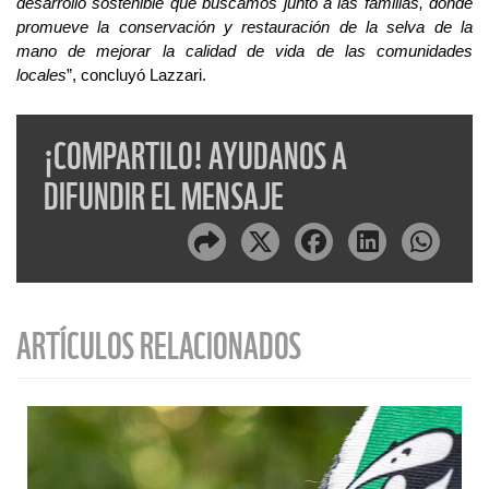
desarrollo sostenible que buscamos junto a las familias, donde
promueve la conservación y restauración de la selva de la
mano de mejorar la calidad de vida de las comunidades
locales
”,
concluyó
L
a
zzari
.
¡COMPARTILO! AYUDANOS A
DIFUNDIR EL MENSAJE
ARTÍCULOS RELACIONADOS