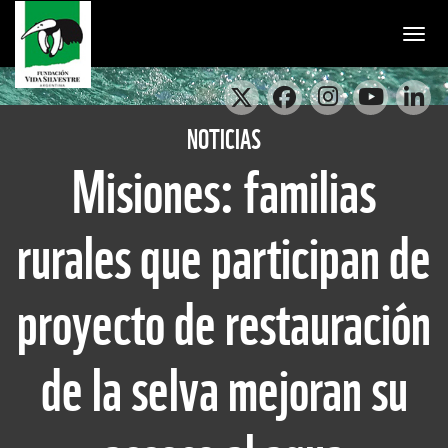
Togg
NOTICIAS
Misiones: familias
rurales que participan de
proyecto de restauración
de la selva mejoran su