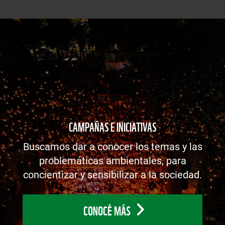
CAMPAÑAS E INICIATIVAS
Buscamos dar a conocer los temas y las
problemáticas ambientales, para
concientizar y sensibilizar a la sociedad.
CONOCÉ MÁS