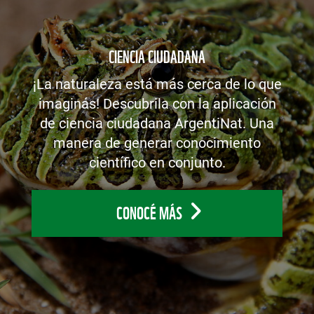
CIENCIA CIUDADANA
¡La naturaleza está más cerca de lo que
imaginás! Descubrila con la aplicación
de ciencia ciudadana ArgentiNat. Una
manera de generar conocimiento
científico en conjunto.
CONOCÉ MÁS