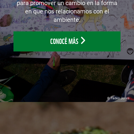
para promover un cambio en la forma
en que nos relacionamos con el
ambiente.
CONOCÉ MÁS
© Tadeo Jones