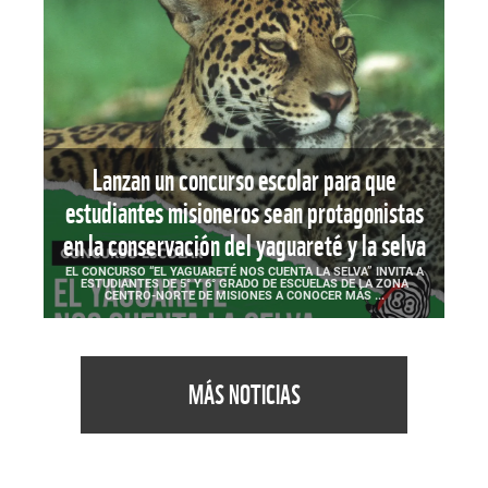
Lanzan un concurso escolar para que
estudiantes misioneros sean protagonistas
en la conservación del yaguareté y la selva
EL CONCURSO “EL YAGUARETÉ NOS CUENTA LA SELVA” INVITA A
ESTUDIANTES DE 5° Y 6° GRADO DE ESCUELAS DE LA ZONA
CENTRO-NORTE DE MISIONES A CONOCER MÁS ...
MÁS NOTICIAS