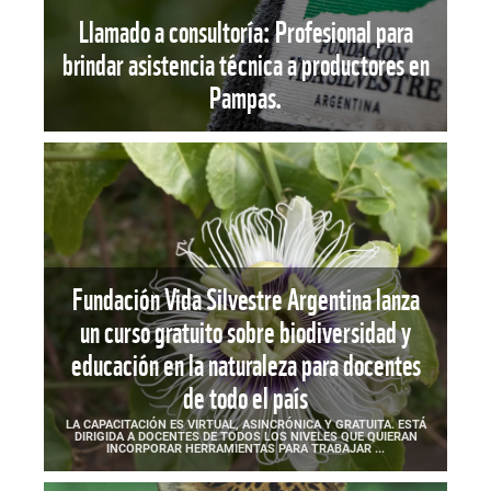
Llamado a consultoría: Profesional para
brindar asistencia técnica a productores en
Pampas.
Fundación Vida Silvestre Argentina lanza
un curso gratuito sobre biodiversidad y
educación en la naturaleza para docentes
de todo el país
LA CAPACITACIÓN ES VIRTUAL, ASINCRÓNICA Y GRATUITA. ESTÁ
DIRIGIDA A DOCENTES DE TODOS LOS NIVELES QUE QUIERAN
INCORPORAR HERRAMIENTAS PARA TRABAJAR ...