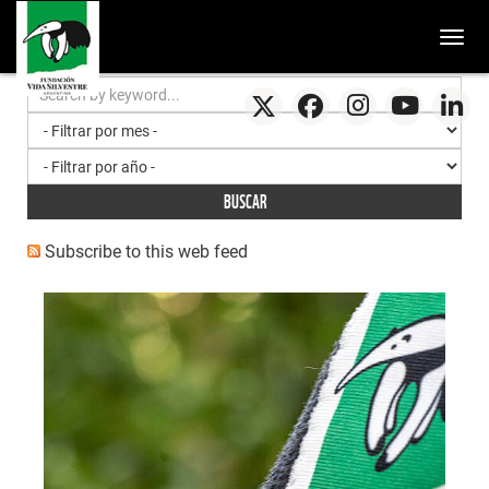
Togg
BUSCAR
Subscribe to this web feed