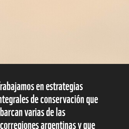
rabajamos en estrategias
ntegrales de conservación que
barcan varias de las
corregiones argentinas y que