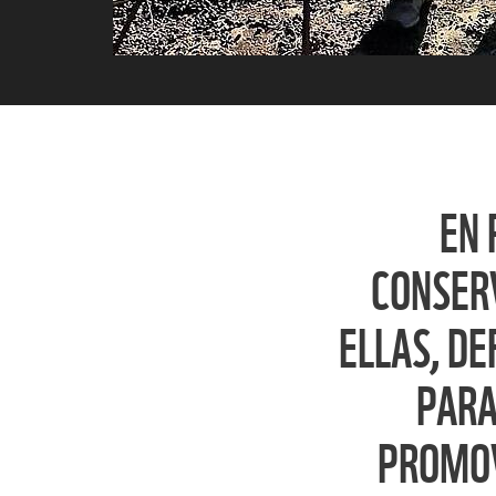
EN 
CONSERV
ELLAS, DE
PARA
PROMOV