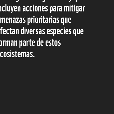
ncluyen acciones para mitigar
menazas prioritarias que
fectan diversas especies que
orman parte de estos
cosistemas.