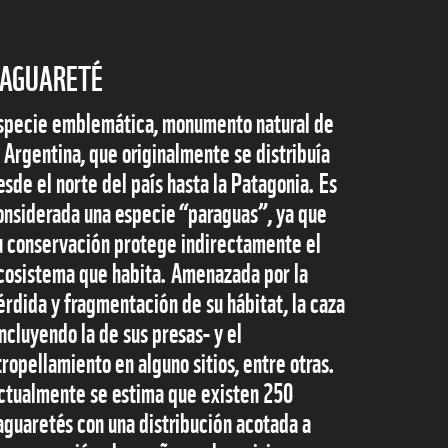
AGUARETÉ
specie emblemática, monumento natural de
a Argentina, que originalmente se distribuía
esde el norte del país hasta la Patagonia. Es
onsiderada una especie “paraguas”, ya que
u conservación protege indirectamente el
cosistema que habita. Amenazada por la
érdida y fragmentación de su hábitat, la caza
incluyendo la de sus presas- y el
tropellamiento en alguno sitios, entre otras.
ctualmente se estima que existen 250
aguaretés con una distribución acotada a