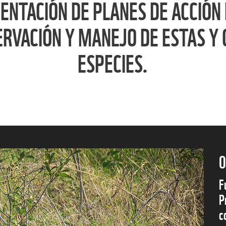
NTACIÓN DE PLANES DE ACCIÓN 
RVACIÓN Y MANEJO DE ESTAS Y
ESPECIES.
O
F
P
c