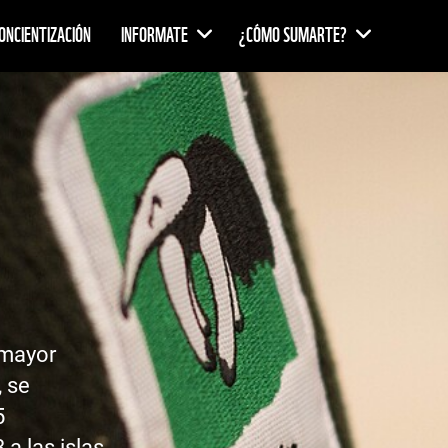
ONCIENTIZACIÓN
INFORMATE
¿CÓMO SUMARTE?
 mayor
 se
5
 a las islas