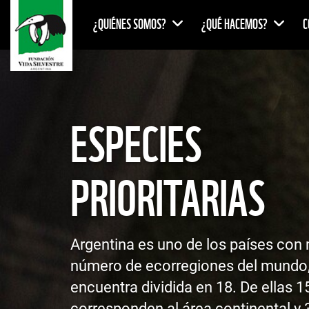
¿QUIÉNES SOMOS?
¿QUÉ HACEMOS?
C
ESPECIES
PRIORITARIAS
Argentina es uno de los países con
número de ecorregiones del mundo,
encuentra dividida en 18. De ellas 1
corresponden al área continental y 3