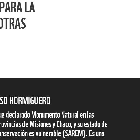
PARA LA
 OTRAS
SO HORMIGUERO
ue declarado Monumento Natural en las
rovincias de Misiones y Chaco, y su estado de
onservación es vulnerable (SAREM). Es una