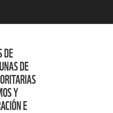
S DE
GUNAS DE
IORITARIAS
MOS Y
ACIÓN E