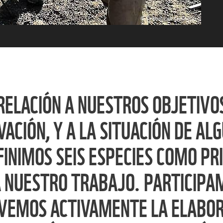
© Trabajo en territorio
RELACIÓN A NUESTROS OBJETIVO
ACIÓN, Y A LA SITUACIÓN DE AL
FINIMOS SEIS ESPECIES COMO PR
 NUESTRO TRABAJO. PARTICIPA
EMOS ACTIVAMENTE LA ELABOR