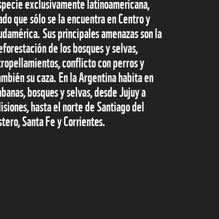
specie exclusivamente latinoamericana,
ado que sólo se la encuentra en Centro y
udamérica. Sus principales amenazas son la
eforestación de los bosques y selvas,
tropellamientos, conflicto con perros y
ambién su caza. En la Argentina habita en
abanas, bosques y selvas, desde Jujuy a
isiones, hasta el norte de Santiago del
stero, Santa Fe y Corrientes.