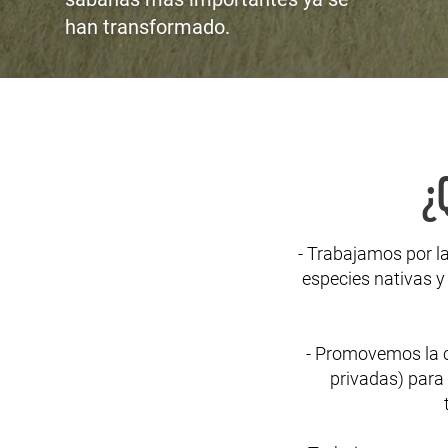
han transformado.
¿
- Trabajamos por la
especies nativas y
- Promovemos la cr
privadas) para 