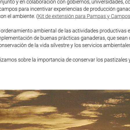
njunto y en colaboración con gobiernos, universidades, 
e campos para incentivar experiencias de producción gana
con el ambiente. (
Kit de extensión para Pampas y Campo
ordenamiento ambiental de las actividades productivas e
plementación de buenas prácticas ganaderas, que sean c
onservación de la vida silvestre y los servicios ambientale
tizamos sobre la importancia de conservar los pastizales 