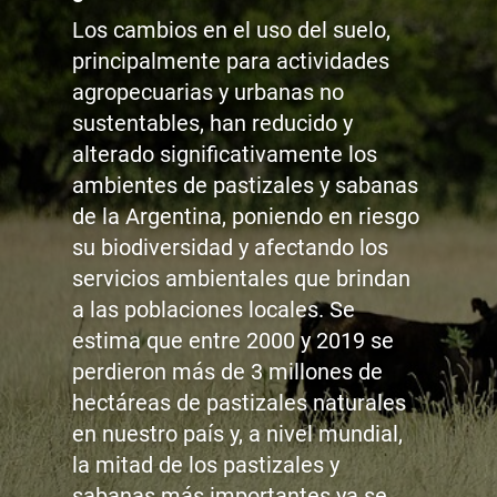
Los cambios en el uso del suelo,
principalmente para actividades
agropecuarias y urbanas no
sustentables, han reducido y
alterado significativamente los
ambientes de pastizales y sabanas
de la Argentina, poniendo en riesgo
su biodiversidad y afectando los
servicios ambientales que brindan
a las poblaciones locales. Se
estima que entre 2000 y 2019 se
perdieron más de 3 millones de
hectáreas de pastizales naturales
en nuestro país y, a nivel mundial,
la mitad de los pastizales y
sabanas más importantes ya se