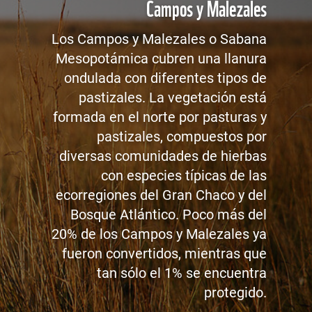
Campos y Malezales
Los Campos y Malezales o Sabana
Mesopotámica cubren una llanura
ondulada con diferentes tipos de
pastizales. La vegetación está
formada en el norte por pasturas y
pastizales, compuestos por
diversas comunidades de hierbas
con especies típicas de las
ecorregiones del Gran Chaco y del
Bosque Atlántico. Poco más del
20% de los Campos y Malezales ya
fueron convertidos, mientras que
tan sólo el 1% se encuentra
protegido.