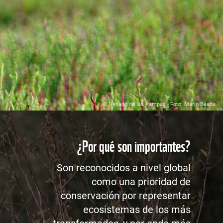
© Venado de las Pampas - Foto: Mario Beade
¿Por qué son importantes?
Son reconocidos a nivel global
como una prioridad de
conservación por representar
ecosistemas de los más