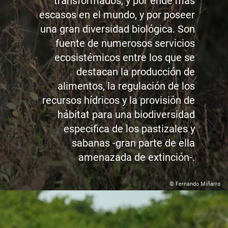
transformados, y por ende más
escasos en el mundo, y por poseer
una gran diversidad biológica. Son
fuente de numerosos servicios
ecosistémicos entre los que se
destacan la producción de
alimentos, la regulación de los
recursos hídricos y la provisión de
hábitat para una biodiversidad
especifica de los pastizales y
sabanas -gran parte de ella
amenazada de extinción-.
© Fernando Miñarro