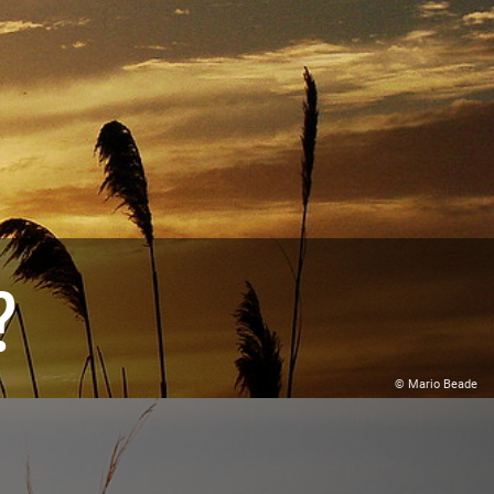
?
© Mario Beade