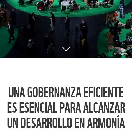
© COP26
UNA GOBERNANZA EFICIENTE
ES ESENCIAL PARA ALCANZAR
UN DESARROLLO EN ARMONÍA