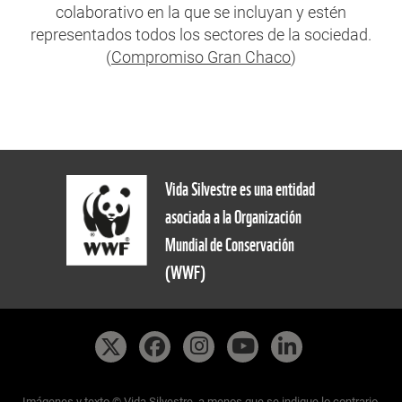
colaborativo en la que se incluyan y estén
representados todos los sectores de la sociedad.
(
Compromiso Gran Chaco
)
Vida Silvestre es una entidad
asociada a la Organización
Mundial de Conservación
(WWF)
Imágenes y texto © Vida Silvestre, a menos que se indique lo contrario.