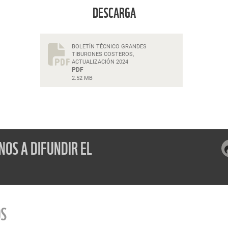
DESCARGA
BOLETÍN TÉCNICO GRANDES
TIBURONES COSTEROS,
ACTUALIZACIÓN 2024
PDF
2.52 MB
OS A DIFUNDIR EL
OS