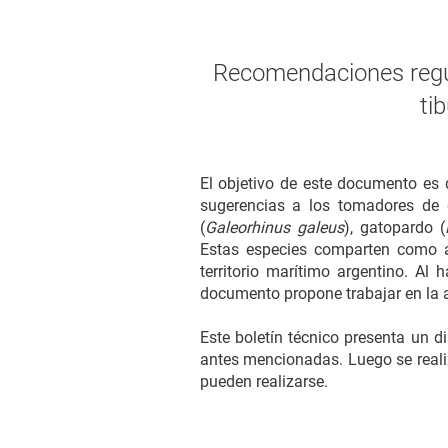
Recomendaciones regul
ti
El objetivo de este documento es 
sugerencias a los tomadores de d
(
Galeorhinus galeus
), gatopardo (
Estas especies comparten como ame
territorio marítimo argentino. Al
documento propone trabajar en la a
Este boletín técnico presenta un d
antes mencionadas. Luego se realiz
pueden realizarse.