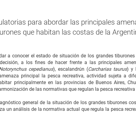
atorias para abordar las principales amen
burones que habitan las costas de la Argenti
dar a conocer el estado de situación de los grandes tiburones 
ecisión, a los fines de hacer frente a las principales am
Notorynchus cepedianus
), escalandrún (
Carcharias taurus
) y
naza principal la pesca recreativa, actividad sujeta a dife
 habitar principalmente en las provincias de Buenos Aires, Ch
rmonización de las normativas que regulan la pesca recreativa 
iagnóstico general de la situación de los grandes tiburones c
a un análisis de la normativa actual que regula la pesca recre