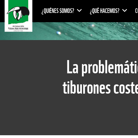
¿QUIÉNES SOMOS?
¿QUÉ HACEMOS?
C
La problemáti
tiburones cost