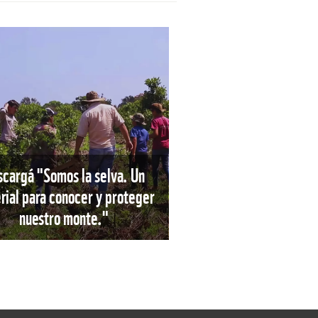
scargá "Somos la selva. Un
rial para conocer y proteger
nuestro monte."