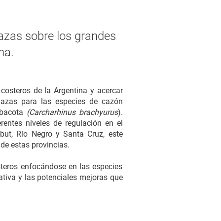
azas sobre los grandes
na.
costeros de la Argentina y acercar
enazas para las especies de cazón
 bacota
(Carcharhinus brachyurus
).
rentes niveles de regulación en el
ubut, Río Negro y Santa Cruz, este
de estas provincias.
osteros enfocándose en las especies
ativa y las potenciales mejoras que