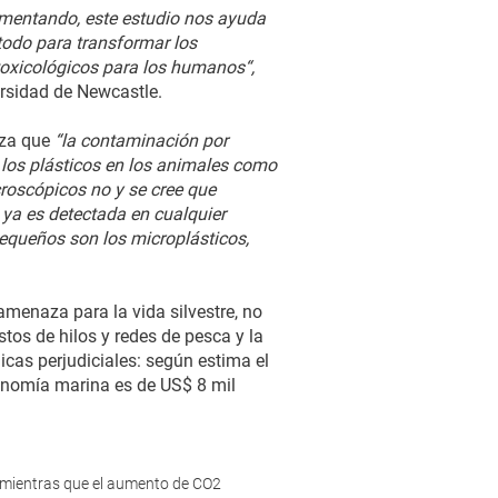
umentando, este estudio nos ayuda
étodo para transformar los
toxicológicos para los humanos“,
ersidad de Newcastle.
rza que
“la contaminación por
 los plásticos en los animales como
croscópicos no y se cree que
 ya es detectada en cualquier
equeños son los microplásticos,
amenaza para la vida silvestre, no
tos de hilos y redes de pesca y la
cas perjudiciales: según estima el
nomía marina es de US$ 8 mil
, mientras que el aumento de CO2