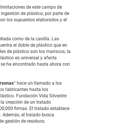
 limitaciones de este campo de
ingestión de plástico, por parte de
n los supuestos elaborados y el
llada como de la canilla. Las
entra el doble de plástico que en
es de plástico son los mariscos, la
ástico es universal y afecta
ia se ha encontrado hasta ahora con
ersonas
” hace un llamado a los
os fabricantes hasta los
ástico. Fundación Vida Silvestre
la creación de un tratado
0,000 firmas. El tratado establece
. Además, el tratado busca
de gestión de residuos.