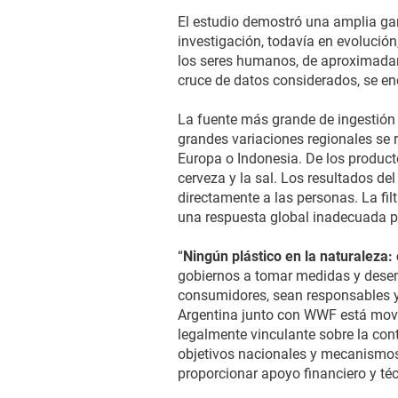
El estudio demostró una amplia gam
investigación, todavía en evolución
los seres humanos, de aproximada
cruce de datos considerados, se en
La fuente más grande de ingestión 
grandes variaciones regionales se r
Europa o Indonesia. De los product
cerveza y la sal. Los resultados de
directamente a las personas. La fi
una respuesta global inadecuada po
“
Ningún plástico en la naturaleza: 
gobiernos a tomar medidas y desemp
consumidores, sean responsables y 
Argentina junto con WWF está movi
legalmente vinculante sobre la con
objetivos nacionales y mecanismos
proporcionar apoyo financiero y té