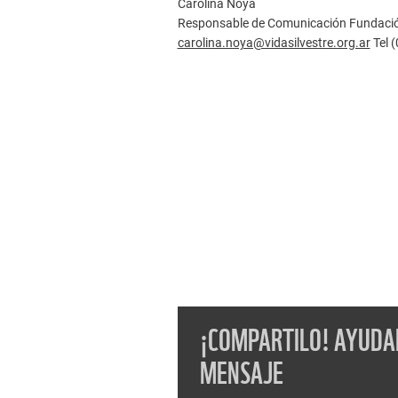
Carolina Noya
Responsable de Comunicación Fundación
carolina.noya@vidasilvestre.org.ar
Tel 
¡COMPARTILO! AYUDAN
MENSAJE