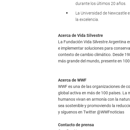
durante los últimos 20 años.
La Universidad de Newcastle es
la excelencia.
Acerca de Vida Silvestre
La Fundación Vida Silvestre Argentina e
e implementar soluciones para conservar
contexto de cambio climático. Desde 19
más grande del mundo, presente en 100
Acerca de WWF
WWF es una de las organizaciones de co
global activa en más de 100 países. La m
humanos vivan en armonía con la natura
sea sostenible y promoviendo la reducci
y síguenos en Twitter @WWFnoticias
Contacto de prensa