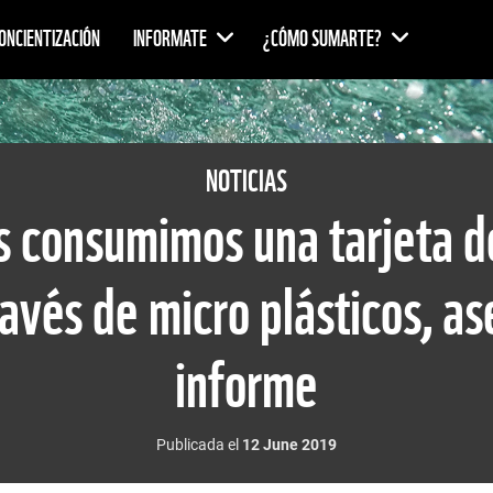
ONCIENTIZACIÓN
INFORMATE
¿CÓMO SUMARTE?
NOTICIAS
s consumimos una tarjeta de
avés de micro plásticos, a
informe
Publicada el
12 June 2019