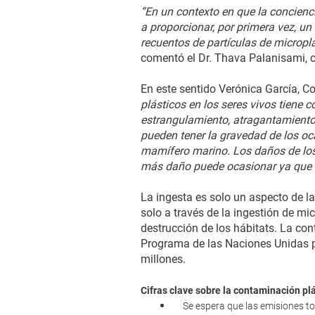
“En un contexto en que la concienc
a proporcionar, por primera vez, un
recuentos de partículas de micropl
comentó el Dr. Thava Palanisami, co
En este sentido Verónica García, C
plásticos en los seres vivos tiene
estrangulamiento, atragantamiento,
pueden tener la gravedad de los oc
mamífero marino. Los daños de los
más daño puede ocasionar ya que ti
La ingesta es solo un aspecto de la
solo a través de la ingestión de mi
destrucción de los hábitats. La co
Programa de las Naciones Unidas 
millones.
Cifras clave sobre la contaminación plá
Se espera que las emisiones to