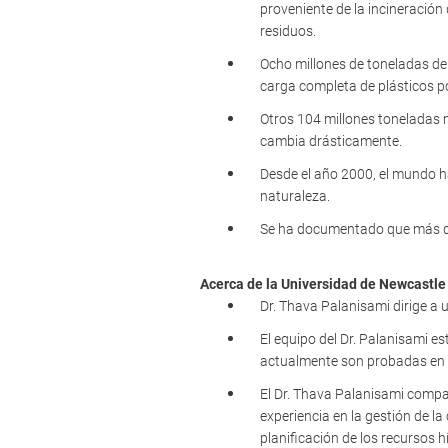
proveniente de la incineración
residuos.
Ocho millones de toneladas de
carga completa de plásticos p
Otros 104 millones toneladas m
cambia drásticamente.
Desde el año 2000, el mundo ha
naturaleza.
Se ha documentado que más de 
Acerca de la Universidad de Newcastle 
Dr. Thava Palanisami dirige a 
El equipo del Dr. Palanisami e
actualmente son probadas en
El Dr. Thava Palanisami compar
experiencia en la gestión de la
planificación de los recursos h