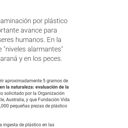
taminación por plástico
ortante avance para
 seres humanos. En la
 "niveles alarmantes"
Paraná y en los peces.
gerir aproximadamente 5 gramos de
en la naturaleza: evaluación de la
o solicitado por la Organización
e, Australia, y que Fundación Vida
2,000 pequeñas piezas de plástico
 ingesta de plástico en las