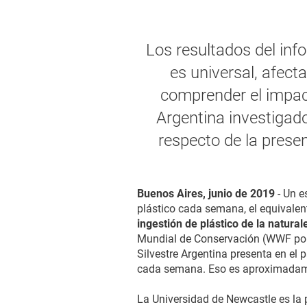
Los resultados del inf
es universal, afec
comprender el impact
Argentina investigad
respecto de la presen
Buenos Aires, junio de 2019
- Un e
plástico cada semana, el equivalent
ingestión de plástico de la natura
Mundial de Conservación (WWF por s
Silvestre Argentina presenta en el
cada semana. Eso es aproximadam
La Universidad de Newcastle es la 