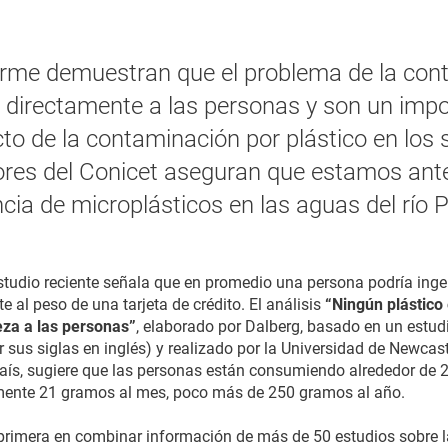
orme demuestran que el problema de la con
ta directamente a las personas y son un imp
o de la contaminación por plástico en los
ores del Conicet aseguran que estamos ante
cia de microplásticos en las aguas del río 
studio reciente señala que en promedio una persona podría in
e al peso de una tarjeta de crédito. El análisis
“Ningún plástico 
leza a las personas”
, elaborado por Dalberg, basado en un estudi
us siglas en inglés) y realizado por la Universidad de Newcastl
 país, sugiere que las personas están consumiendo alrededor de 
ente 21 gramos al mes, poco más de 250 gramos al año.
primera en combinar información de más de 50 estudios sobre la