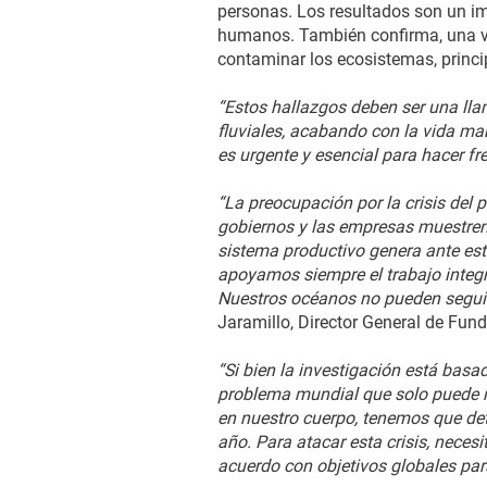
personas. Los resultados son un im
humanos. También confirma, una vez
contaminar los ecosistemas, princ
“Estos hallazgos deben ser una lla
fluviales, acabando con la vida ma
es urgente y esencial para hacer fren
“La preocupación por la crisis del 
gobiernos y las empresas muestre
sistema productivo genera ante es
apoyamos siempre el trabajo integrad
Nuestros océanos no pueden seguir
Jaramillo, Director General de Fund
“Si bien la investigación está basa
problema mundial que solo puede re
en nuestro cuerpo, tenemos que det
año. Para atacar esta crisis, nece
acuerdo con objetivos globales para