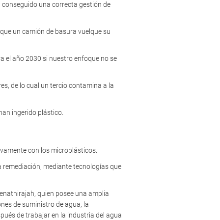
an conseguido una correcta gestión de
a que un camión de basura vuelque su
ra el año 2030 si nuestro enfoque no se
s, de lo cual un tercio contamina a la
an ingerido plástico.
sivamente con los microplásticos.
 la remediación, mediante tecnologías que
Senathirajah, quien posee una amplia
iones de suministro de agua, la
spués de trabajar en la industria del agua