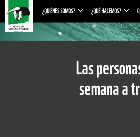
¿QUIÉNES SOMOS?
¿QUÉ HACEMOS?
C
Las persona
semana a tr