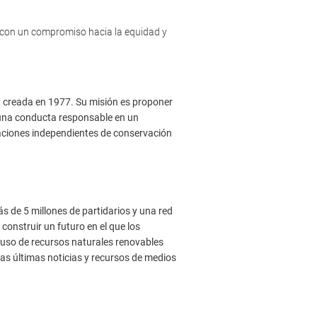
, con un compromiso hacia la equidad y
o, creada en 1977. Su misión es proponer
 una conducta responsable en un
aciones independientes de conservación
de 5 millones de partidarios y una red
construir un futuro en el que los
 uso de recursos naturales renovables
as últimas noticias y recursos de medios