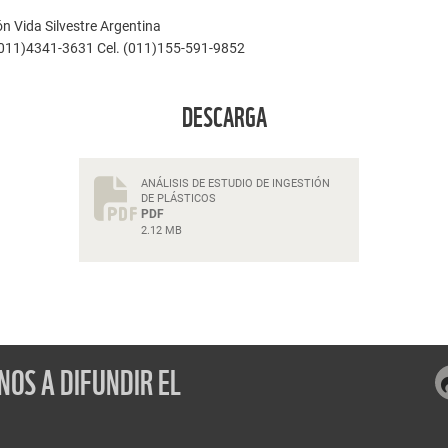
 Vida Silvestre Argentina
(011)4341-3631 Cel. (011)155-591-9852
DESCARGA
ANÁLISIS DE ESTUDIO DE INGESTIÓN
DE PLÁSTICOS
PDF
2.12 MB
OS A DIFUNDIR EL