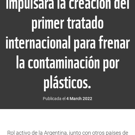
impulsará la creación del
primer tratado
internacional para frenar
la contaminación por
plásticos.
Publicada el
4 March 2022
Rol activo de la Argentina, junto con otros países de