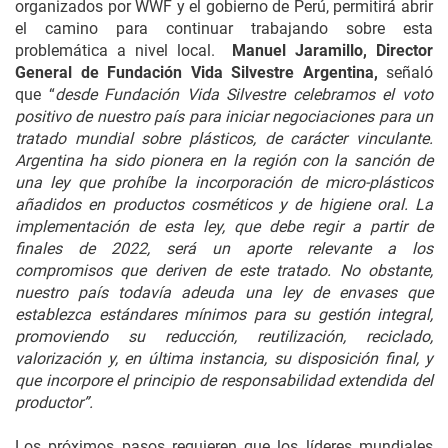
organizados por WWF y el gobierno de Perú, permitirá abrir
el camino para continuar trabajando sobre esta
problemática a nivel local.
Manuel Jaramillo, Director
General de Fundación Vida Silvestre Argentina,
señaló
que “
desde Fundación Vida Silvestre celebramos el voto
positivo de nuestro país para iniciar negociaciones para un
tratado mundial sobre plásticos, de carácter vinculante.
Argentina ha sido pionera en la región con la sanción de
una ley que prohíbe la incorporación de micro-plásticos
añadidos en productos cosméticos y de higiene oral. La
implementación de esta ley, que debe regir a partir de
finales de 2022, será un aporte relevante a los
compromisos que deriven de este tratado. No obstante,
nuestro país todavía adeuda una ley de envases que
establezca estándares mínimos para su gestión integral,
promoviendo su reducción, reutilización, reciclado,
valorización y, en última instancia, su disposición final, y
que incorpore el principio de responsabilidad extendida del
productor”.
Los próximos pasos requieren que los líderes mundiales