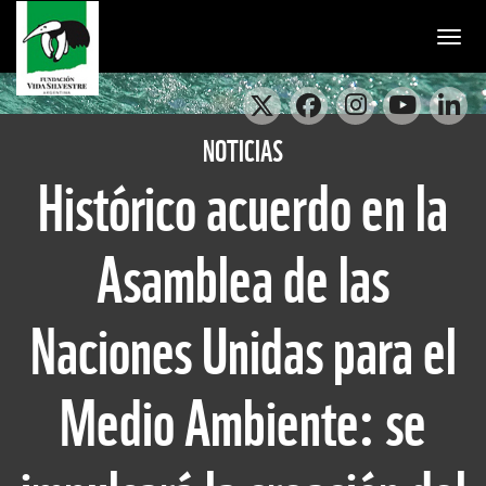
Togg
NOTICIAS
Histórico acuerdo en la
Asamblea de las
Naciones Unidas para el
Medio Ambiente: se