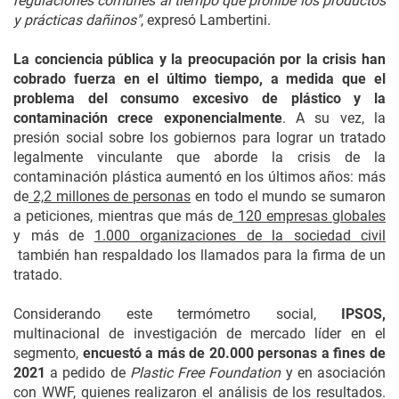
regulaciones comunes al tiempo que prohíbe los productos
y prácticas dañinos"
, expresó Lambertini.
La conciencia pública y la preocupación por la crisis han
cobrado fuerza en el último tiempo, a medida que el
problema del consumo excesivo de plástico y la
contaminación crece exponencialmente
. A su vez, la
presión social sobre los gobiernos para lograr un tratado
legalmente vinculante que aborde la crisis de la
contaminación plástica aumentó en los últimos años: más
de
2,2 millones de personas
en todo el mundo se sumaron
a peticiones, mientras que más de
120 empresas globales
y más de
1.000 organizaciones de la sociedad civil
también han respaldado los llamados para la firma de un
tratado.
Considerando este termómetro social,
IPSOS,
multinacional de investigación de mercado líder en el
segmento,
encuestó a más de 20.000 personas a fines de
2021
a pedido de
Plastic Free Foundation
y en asociación
con WWF, quienes realizaron el análisis de los resultados.