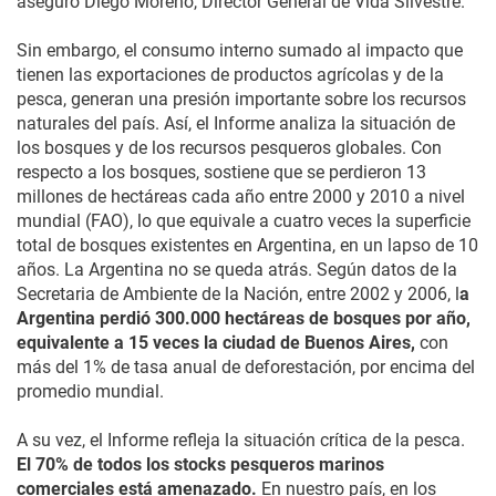
aseguró Diego Moreno, Director General de Vida Silvestre.
Sin embargo, el consumo interno sumado al impacto que
tienen las exportaciones de productos agrícolas y de la
pesca, generan una presión importante sobre los recursos
naturales del país. Así, el Informe analiza la situación de
los bosques y de los recursos pesqueros globales. Con
respecto a los bosques, sostiene que se perdieron 13
millones de hectáreas cada año entre 2000 y 2010 a nivel
mundial (FAO), lo que equivale a cuatro veces la superficie
total de bosques existentes en Argentina, en un lapso de 10
años. La Argentina no se queda atrás. Según datos de la
Secretaria de Ambiente de la Nación, entre 2002 y 2006, l
a
Argentina perdió 300.000 hectáreas de bosques por año,
equivalente a 15 veces la ciudad de Buenos Aires,
con
más del 1% de tasa anual de deforestación, por encima del
promedio mundial.
A su vez, el Informe refleja la situación crítica de la pesca.
El 70% de todos los stocks pesqueros marinos
comerciales está amenazado.
En nuestro país, en los