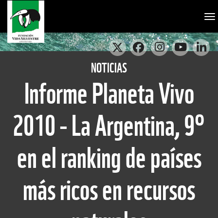
To
NOTICIAS
Informe Planeta Vivo
2010 - La Argentina, 9°
en el ranking de países
más ricos en recursos