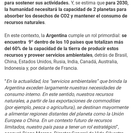
para sostener sus actividades.
Y, se estima que
para 2030,
la humanidad necesitará la capacidad de 2 planetas para
absorber los desechos de CO2 y mantener el consumo de
recursos naturales
.
En este contexto, la
Argentina
cumple un rol primordial:
se
encuentra 9º dentro de los 10 países que totalizan más
del 60% de la capacidad de la tierra de producir estos
recursos y proveer servicios ambientales
, detrás de Brasil,
China, Estados Unidos, Rusia, India, Canadá, Australia,
Indonesia y, por delante de Francia.
“
En la actualidad, los “servicios ambientales” que brinda la
Argentina exceden largamente nuestras necesidades de
consumo interno. En este sentido, nuestros recursos
naturales, a partir de las exportaciones de commodities
(por ejemplo, pesca o agricultura), se destinan mayormente
a alimentar regiones distantes del planeta como la Unión
Europea o China. En un contexto futuro de recursos
limitados, nuestro país pasa a tener un rol estratégic
o”,