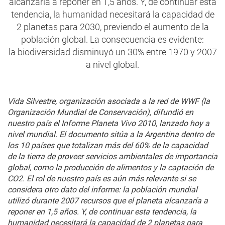
alcanzaría a reponer en 1,5 años. Y, de continuar esta
tendencia, la humanidad necesitará la capacidad de
2 planetas para 2030, previendo el aumento de la
población global. La consecuencia es evidente:
la biodiversidad disminuyó un 30% entre 1970 y 2007
a nivel global.
Vida Silvestre, organización asociada a la red de WWF (la
Organización Mundial de Conservación), difundió en
nuestro país el Informe Planeta Vivo 2010, lanzado hoy a
nivel mundial. El documento sitúa a la Argentina dentro de
los 10 países que totalizan más del 60% de la capacidad
de la tierra de proveer servicios ambientales de importancia
global, como la producción de alimentos y la captación de
CO2. El rol de nuestro país es aún más relevante si se
considera otro dato del informe: la población mundial
utilizó durante 2007 recursos que el planeta alcanzaría a
reponer en 1,5 años. Y, de continuar esta tendencia, la
humanidad necesitará la capacidad de 2 planetas para