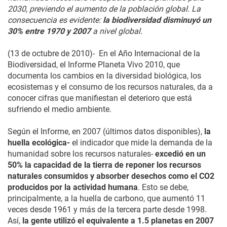
2030, previendo el aumento de la población global. La
consecuencia es evidente:
la biodiversidad disminuyó un
30% entre 1970 y 2007
a nivel global.
(13 de octubre de 2010)- En el Año Internacional de la
Biodiversidad, el Informe Planeta Vivo 2010, que
documenta los cambios en la diversidad biológica, los
ecosistemas y el consumo de los recursos naturales, da a
conocer cifras que manifiestan el deterioro que está
sufriendo el medio ambiente.
Según el Informe, en 2007 (últimos datos disponibles),
la
huella ecológica-
el indicador que mide la demanda de la
humanidad sobre los recursos naturales-
e
xcedió en un
50% la capacidad de la tierra de reponer los recursos
naturales consumidos y absorber desechos como el CO2
producidos por la actividad humana
. Esto se debe,
principalmente, a la huella de carbono, que aumentó 11
veces desde 1961 y más de la tercera parte desde 1998.
Así,
la gente utilizó el equivalente a 1.5 planetas en 2007