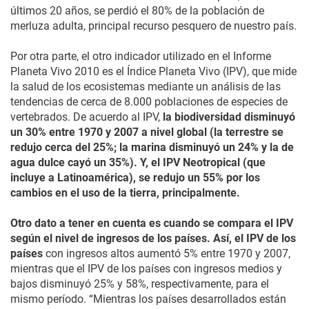
últimos 20 años, se perdió el 80% de la población de
merluza adulta, principal recurso pesquero de nuestro país.
Por otra parte, el otro indicador utilizado en el Informe
Planeta Vivo 2010 es el Índice Planeta Vivo (IPV), que mide
la salud de los ecosistemas mediante un análisis de las
tendencias de cerca de 8.000 poblaciones de especies de
vertebrados. De acuerdo al IPV,
la biodiversidad disminuyó
un 30% entre 1970 y 2007 a nivel global (la terrestre se
redujo cerca del 25%; la marina disminuyó un 24% y la de
agua dulce cayó un 35%). Y, el IPV Neotropical (que
incluye a Latinoamérica), se redujo un 55% por los
cambios en el uso de la tierra, principalmente.
Otro dato a tener en cuenta es cuando se compara el IPV
según el nivel de ingresos de los países. Así, el IPV de los
países
con ingresos altos aumentó 5% entre 1970 y 2007,
mientras que el IPV de los países con ingresos medios y
bajos disminuyó 25% y 58%, respectivamente, para el
mismo período. “Mientras los países desarrollados están