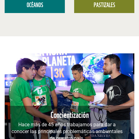
OCÉANOS
PASTIZALES
Concientización
Hace más de 45 años trabajamos para dar a
conocer las principales problemáticas ambientales
de nuestro país.