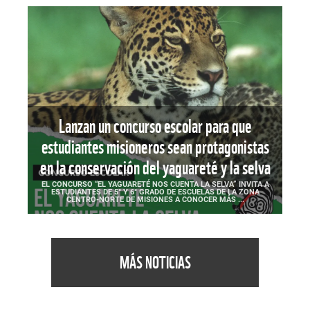
Lanzan un concurso escolar para que
estudiantes misioneros sean protagonistas
en la conservación del yaguareté y la selva
EL CONCURSO “EL YAGUARETÉ NOS CUENTA LA SELVA” INVITA A
ESTUDIANTES DE 5° Y 6° GRADO DE ESCUELAS DE LA ZONA
CENTRO-NORTE DE MISIONES A CONOCER MÁS ...
MÁS NOTICIAS