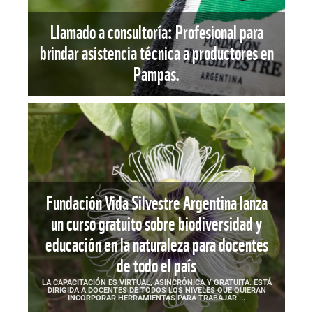
Llamado a consultoría: Profesional para
brindar asistencia técnica a productores en
Pampas.
Fundación Vida Silvestre Argentina lanza
un curso gratuito sobre biodiversidad y
educación en la naturaleza para docentes
de todo el país
LA CAPACITACIÓN ES VIRTUAL, ASINCRÓNICA Y GRATUITA. ESTÁ
DIRIGIDA A DOCENTES DE TODOS LOS NIVELES QUE QUIERAN
INCORPORAR HERRAMIENTAS PARA TRABAJAR ...