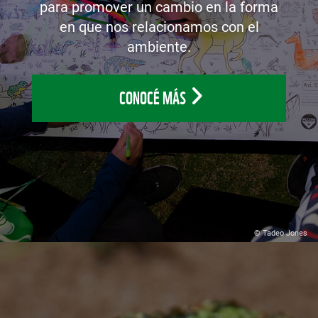
para promover un cambio en la forma
en que nos relacionamos con el
ambiente.
CONOCÉ MÁS
© Tadeo Jones