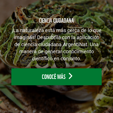
CIENCIA CIUDADANA
¡La naturaleza está más cerca de lo que
imaginás! Descubrila con la aplicación
de ciencia ciudadana ArgentiNat. Una
manera de generar conocimiento
científico en conjunto.
CONOCÉ MÁS