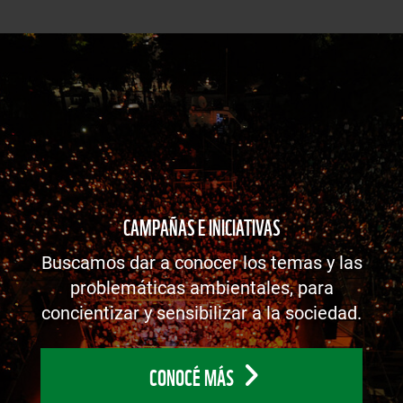
CAMPAÑAS E INICIATIVAS
Buscamos dar a conocer los temas y las
problemáticas ambientales, para
concientizar y sensibilizar a la sociedad.
CONOCÉ MÁS