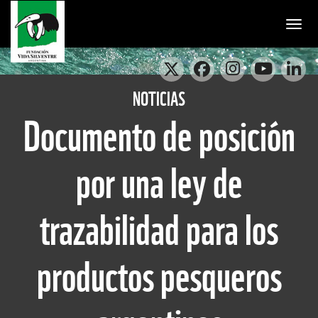
Togg
NOTICIAS
Documento de posición
por una ley de
trazabilidad para los
productos pesqueros