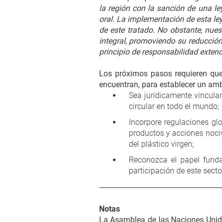
la región con la sanción de una l
oral. La implementación de esta ley
de este tratado. No obstante, nue
integral, promoviendo su reducción, 
principio de responsabilidad extend
Los próximos pasos requieren que
encuentran, para establecer un amb
Sea jurídicamente vincul
circular en todo el mundo;
Incorpore regulaciones glo
productos y acciones noci
del plástico virgen;
Reconozca el papel funda
participación de este secto
--------------------------------------------------------------
Notas
La Asamblea de las Naciones Unida