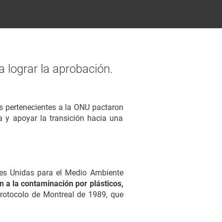
a lograr la aprobación.
es pertenecientes a la ONU pactaron
a y apoyar la transición hacia una
es Unidas para el Medio Ambiente
 a la contaminación por plásticos,
rotocolo de Montreal de 1989, que