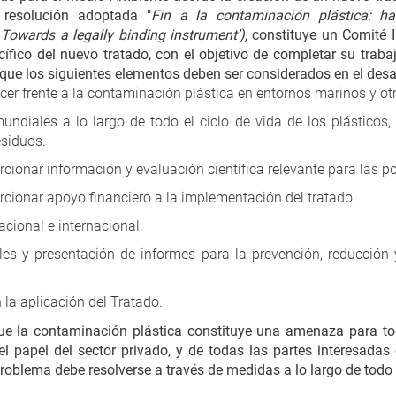
 resolución adoptada "
Fin a la contaminación plástica: ha
 Towards a legally binding instrument’)
,
constituye un Comité 
cífico del nuevo tratado, con el objetivo de completar su trab
ue los siguientes elementos deben ser considerados en el desar
cer frente a la contaminación plástica en entornos marinos y ot
ndiales a lo largo de todo el ciclo de vida de los plásticos, 
esiduos.
onar información y evaluación científica relevante para las pol
ionar apoyo financiero a la implementación del tratado.
cional e internacional.
es y presentación de informes para la prevención, reducción
 la aplicación del Tratado.
ue la contaminación plástica constituye una amenaza para tod
papel del sector privado, y de todas las partes interesadas e
roblema debe resolverse a través de medidas a lo largo de todo el