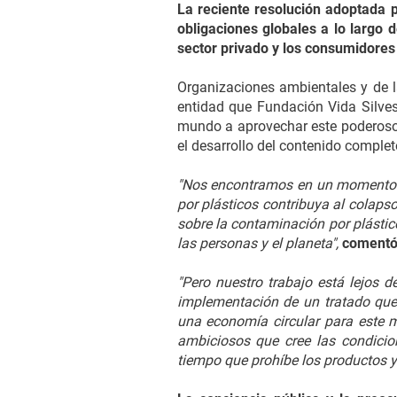
La reciente resolución adoptada 
obligaciones globales a lo largo d
sector privado y los consumidores 
Organizaciones ambientales y de l
entidad que Fundación Vida Silvest
mundo a aprovechar este poderoso 
el desarrollo del contenido completo
"Nos encontramos en un momento h
por plásticos contribuya al colaps
sobre la contaminación por plástic
las personas y el planeta",
comentó 
"Pero nuestro trabajo está lejos 
implementación de un tratado que 
una economía circular para este ma
ambiciosos que cree las condicio
tiempo que prohíbe los productos y