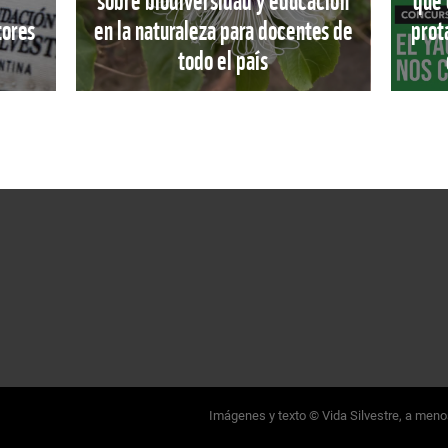
r
sobre biodiversidad y educación
que 
tores
en la naturaleza para docentes de
prot
todo el país
Imágenes y texto © Vida Silvestre, a menos