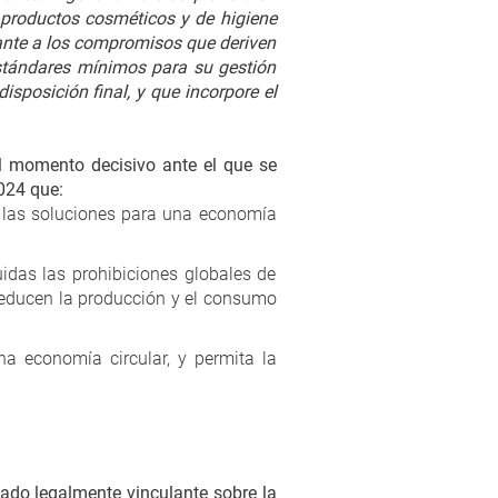
 productos cosméticos y de higiene
evante a los compromisos que deriven
estándares mínimos para su gestión
disposición final, y que incorpore el
l momento decisivo ante el que se
024 que:
 las soluciones para una economía
luidas las prohibiciones globales de
reducen la producción y el consumo
a economía circular, y permita la
ado legalmente vinculante sobre la