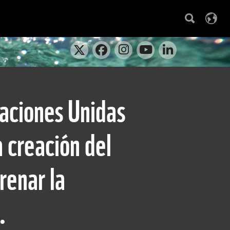
Naciones Unidas
 creación del
renar la
.