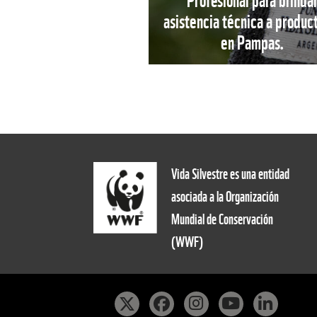
Profesional para brinda
asistencia técnica a produc
en Pampas.
Vida Silvestre es una entidad
asociada a la Organización
Mundial de Conservación
(WWF)