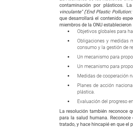
contaminación por plásticos. La
vinculante" (
‘
End Plastic Pollution:
que desarrollará el contenido espe
miembros de la ONU establecieron q
Objetivos globales para ha
Obligaciones y medidas mu
consumo y la gestión de r
Un mecanismo para proporci
Un mecanismo para proporc
Medidas de cooperación na
Planes de acción nacional
plástica.
Evaluación del progreso en
La resolución también reconoce q
para la salud humana. Reconoce el 
tratado, y hace hincapié en que el p