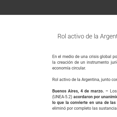
Rol activo de la Argen
En el medio de una crisis global p
la creación de un instrumento jur
economía circular.
Rol activo de la Argentina, junto co
Buenos Aires, 4 de marzo. –
Los
(UNEA-5.2)
acordaron por unanimid
lo que la convierte en una de l
eliminó por completo las sustancia