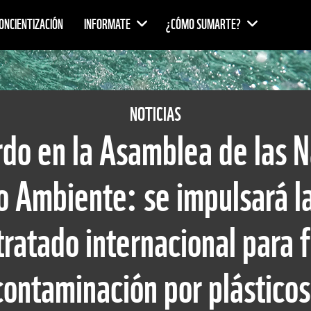
ONCIENTIZACIÓN
INFORMATE
¿CÓMO SUMARTE?
NOTICIAS
rdo en la Asamblea de las 
o Ambiente: se impulsará la
tratado internacional para f
contaminación por plásticos