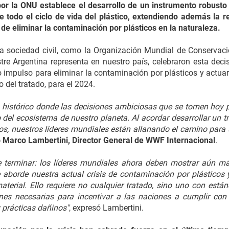
por la ONU
establece el desarrollo de un instrumento robusto
e todo el ciclo de vida del plástico, extendiendo además la r
de eliminar la contaminación por plásticos en la naturaleza.
a sociedad civil, como la Organización Mundial de Conservaci
re Argentina representa en nuestro país, celebraron esta decis
impulso para eliminar la contaminación por plásticos y actuar
 del tratado, para el 2024.
istórico donde las decisiones ambiciosas que se tomen hoy p
o del ecosistema de nuestro planeta. Al acordar desarrollar un t
os, nuestros líderes mundiales están allanando el camino para
Marco Lambertini, Director General de WWF Internacional
.
de terminar: los líderes mundiales ahora deben mostrar aún má
aborde nuestra actual crisis de contaminación por plásticos y
terial. Ello requiere no cualquier tratado, sino uno con están
nes necesarias para incentivar a las naciones a cumplir con
 prácticas dañinos"
, expresó Lambertini.