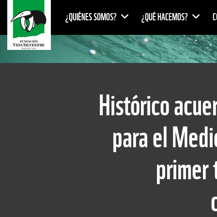
¿QUIÉNES SOMOS?
¿QUÉ HACEMOS?
C
Histórico acue
para el Medi
primer 