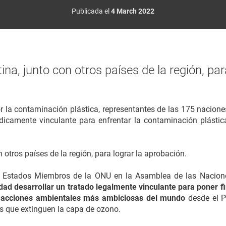
Publicada el
4 March 2022
tina, junto con otros países de la región, par
or la contaminación plástica, representantes de las 175 nacion
ídicamente vinculante para enfrentar la contaminación plástic
n otros países de la región, para lograr la aprobación.
 Estados Miembros de la ONU en la Asamblea de las Nacion
ad desarrollar un tratado legalmente vinculante para poner fin
as acciones ambientales más ambiciosas del mundo
desde el P
s que extinguen la capa de ozono.