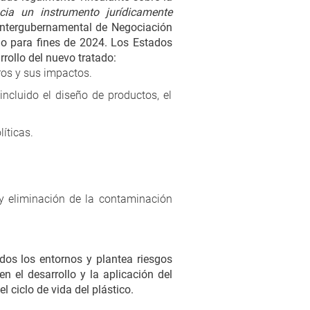
cia un instrumento jurídicamente
Intergubernamental de Negociación
ajo para fines de 2024. Los Estados
rollo del nuevo tratado:
ros y sus impactos.
incluido el diseño de productos, el
íticas.
 y eliminación de la contaminación
os los entornos y plantea riesgos
n el desarrollo y la aplicación del
 ciclo de vida del plástico.